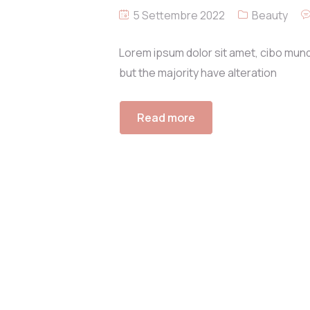
5 Settembre 2022
Beauty
Lorem ipsum dolor sit amet, cibo mund
but the majority have alteration
Read more