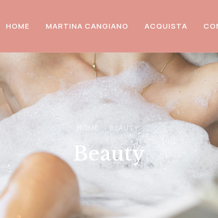
HOME
MARTINA CANGIANO
ACQUISTA
CO
HOME
BEAUTY
Beauty